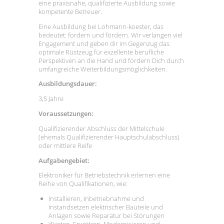
eine praxisnahe, qualifizierte Ausbildung sowie
kompetente Betreuer.
Eine Ausbildung bei Lohmann-koester, das
bedeutet: fordern und fördern. Wir verlangen viel
Engagement und geben dir im Gegenzug das
optimale Rüstzeug für exzellente berufliche
Perspektiven an die Hand und fördern Dich durch
umfangreiche Weiterbildungsmöglichkeiten.
Ausbildungsdauer:
3,5 Jahre
Voraussetzungen:
Qualifizierender Abschluss der Mittelschule
(ehemals Qualifizierender Hauptschulabschluss)
oder mittlere Reife
Aufgabengebiet:
Elektroniker für Betriebstechnik erlernen eine
Reihe von Qualifikationen, wie:
Installieren, Inbetriebnahme und
Instandsetzen elektrischer Bauteile und
Anlagen sowie Reparatur bei Störungen